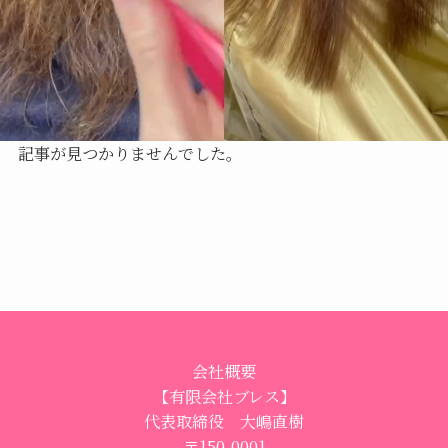
記事が見つかりませんでした。
会社概要
【有限会社ブレス】
代表取締役 大嶋直樹
〒150-0001